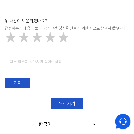
위 내용이 도움되셨나요?
답변해주신 내용은 보다 나은 고객 경험을 만들기 위한 자료로 참고하겠습니다.
매우 불만족
불만족
보통
만족
매우 만족
제출
뒤로가기