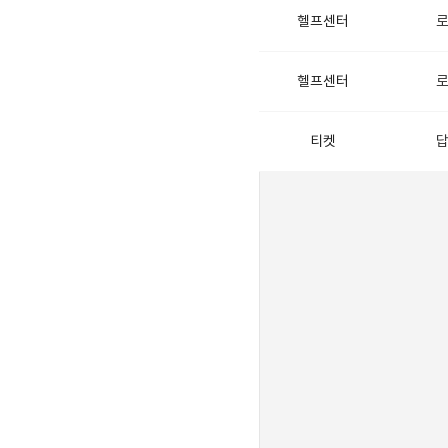
로
헬프센터
로
헬프센터
답
티켓