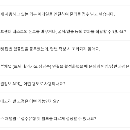
재 사용하고 있는 외부 이메일을 연결하여 문의를 접수 받고 싶습니다.
프센터 텍스트의 폰트를 바꾸거나, 굵게/밑줄 등의 효과를 적용할 수 있나요?
켓 답변 템플릿을 등록했는데, 답변 작성 시 조회되지 않아요.
부채널 (트위터/카카오 상담톡) 연결을 활성화했을 때 문의의 인입/답변 과정은
원정보 API는 어떤 용도로 사용되나요?
테고리 별 고정은 어떤 기능인가요?
수 채널별로 접수유형 및 필드를 다르게 설정할 수 있나요?