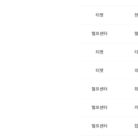
현
티켓
헬
헬프센터
티
티켓
외
티켓
회
헬프센터
카
헬프센터
접
헬프센터