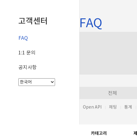
FAQ
고객센터
FAQ
1:1 문의
공지사항
전체
Open API
채팅
통계
카테고리