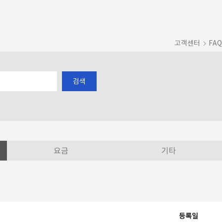
고객센터
FAQ
검색
요금
기타
등록일